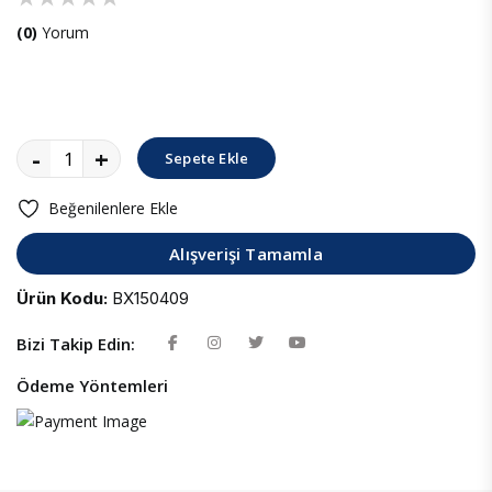
(0)
Yorum
-
+
Sepete Ekle
Beğenilenlere Ekle
Alışverişi Tamamla
Ürün Kodu:
BX150409
Bizi Takip Edin:
Ödeme Yöntemleri