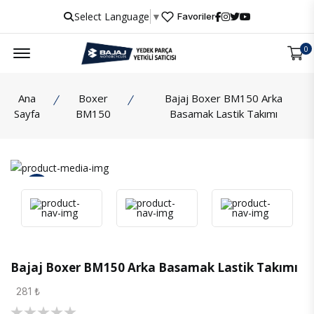
Select Language
▼
Favoriler
Menu
0
Ana
Boxer
Bajaj Boxer BM150 Arka
Sayfa
BM150
Basamak Lastik Takımı
İncele
Bajaj Boxer BM150 Arka Basamak Lastik Takımı
281 ₺