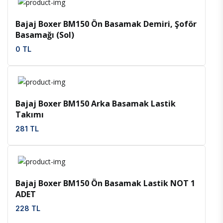
İncele
Favoriler
Bajaj Boxer BM150 Ön Basamak Demiri, Şoför
Basamağı (Sol)
0 TL
İncele
Favoriler
Bajaj Boxer BM150 Arka Basamak Lastik
Takımı
281 TL
İncele
Favoriler
Bajaj Boxer BM150 Ön Basamak Lastik NOT 1
ADET
228 TL