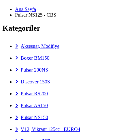
Ana Sayfa
Pulsar NS125 - CBS
Kategoriler
Aksesuar, Modifiye
Boxer BM150
Pulsar 200NS
Discover 150S
Pulsar RS200
Pulsar AS150
Pulsar NS150
V12, Vikrant 125cc - EURO4