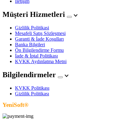
İletişim
Müşteri Hizmetleri
Gizlilik Politikasi
Mesafeli Satış Sözleşmesi
Garanti & İade Koşulları
Banka Bilgileri
Ön Bilgilendirme Formu
İade & İptal Politikası
KVKK Aydınlatma Metni
Bilgilendirmeler
KVKK Politikası
Gizlilik Politikası
YeniSoft®
| E-Ticaret paketi ile hazırlanmıştır