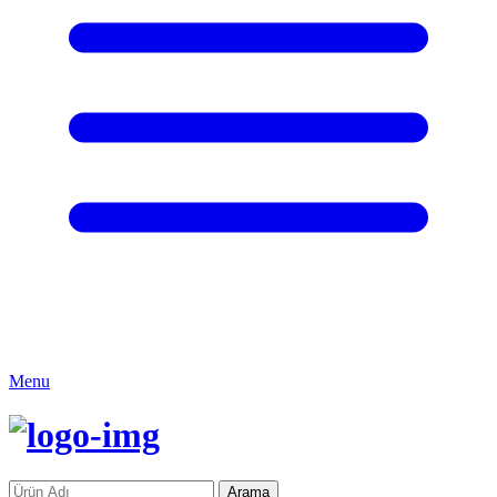
Menu
Arama