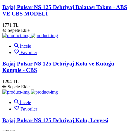
Bajaj Pulsar NS 125 Debriyaj Balatası Takım - ABS
VE CBS MODELİ
1771 TL
Sepete Ekle
İncele
Favoriler
Bajaj Pulsar NS 125 Debriyaj Kolu ve Kütüğü
Komple - CBS
1294 TL
Sepete Ekle
İncele
Favoriler
Bajaj Pulsar NS 125 Debriyaj Kolu, Levyesi