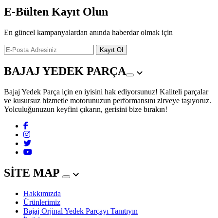
E-Bülten Kayıt Olun
En güncel kampanyalardan anında haberdar olmak için
Kayıt Ol
BAJAJ YEDEK PARÇA
Bajaj Yedek Parça için en iyisini hak ediyorsunuz! Kaliteli parçalar
ve kusursuz hizmetle motorunuzun performansını zirveye taşıyoruz.
Yolculuğunuzun keyfini çıkarın, gerisini bize bırakın!
SİTE MAP
Hakkımızda
Ürünlerimiz
Bajaj Orjinal Yedek Parçayı Tanıtıyın