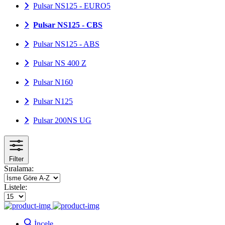
Pulsar NS125 - EURO5
Pulsar NS125 - CBS
Pulsar NS125 - ABS
Pulsar NS 400 Z
Pulsar N160
Pulsar N125
Pulsar 200NS UG
Filter
Sıralama:
Listele:
İncele