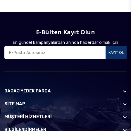
E-Bülten Kayıt Olun
En güncel kampanyalardan anında haberdar olmak için
KAYIT OL
BAJAJ YEDEK PARÇA
SİTE MAP
MÜŞTERI HIZMETLERI
BILGILENDIRMELER