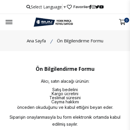
Select Language
▼
Favoriler
Menu
0
Ana Sayfa
Ön Bilgilendirme Formu
Ön Bilgilendirme Formu
Alıcı, satın alacağı ürünün:
Satış bedelini
Kargo ücretini
Teslimat süresini
Cayma hakkını
önceden okuduğunu ve kabul ettiğini beyan eder.
Siparişin onaylanmasıyla bu form elektronik ortamda kabul
edilmiş sayılır.