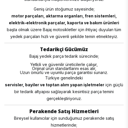
Geniş ürün stoğumuz sayesinde;
motor parçaları, aktarma organları, fren sistemleri,
elektrik–elektronik parçalar, kaporta ve bakım ürünleri
başta olmak üzere Bajaj motosikletler için ihtiyaç duyulan tüm
yedek parçaları hızlı ve güvenli şekilde temin etmekteyiz.
Tedarikçi Gücümüz
Bajaj yedek parça tedarik sürecinde;
Yetkili ve güvenilir üreticilerle çalışır,
Orijinal ürün standartlarını esas alır,
Uzun ömürlü ve uyumlu parça garantisi sunarız.
Türkiye genelindeki
servisler, bayiler ve toptan alım yapan işletmeler
için güçlü
bir tedarik altyapısı sağlayarak kesintisiz parça temini
gerçekleştiriyoruz.
Perakende Satış Hizmetleri
Bireysel kullanıcılar için sunduğumuz perakende satış
hizmetlerinde;