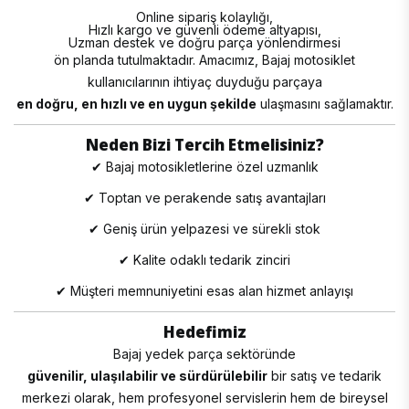
Online sipariş kolaylığı,
Hızlı kargo ve güvenli ödeme altyapısı,
Uzman destek ve doğru parça yönlendirmesi
ön planda tutulmaktadır. Amacımız, Bajaj motosiklet
kullanıcılarının ihtiyaç duyduğu parçaya
en doğru, en hızlı ve en uygun şekilde
ulaşmasını sağlamaktır.
Neden Bizi Tercih Etmelisiniz?
✔ Bajaj motosikletlerine özel uzmanlık
✔ Toptan ve perakende satış avantajları
✔ Geniş ürün yelpazesi ve sürekli stok
✔ Kalite odaklı tedarik zinciri
✔ Müşteri memnuniyetini esas alan hizmet anlayışı
Hedefimiz
Bajaj yedek parça sektöründe
güvenilir, ulaşılabilir ve sürdürülebilir
bir satış ve tedarik
merkezi olarak, hem profesyonel servislerin hem de bireysel