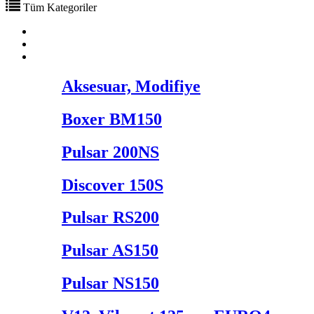
Tüm Kategoriler
Hakkımızda
Ürünlerimiz
Aksesuar, Modifiye
Boxer BM150
Pulsar 200NS
Discover 150S
Pulsar RS200
Pulsar AS150
Pulsar NS150