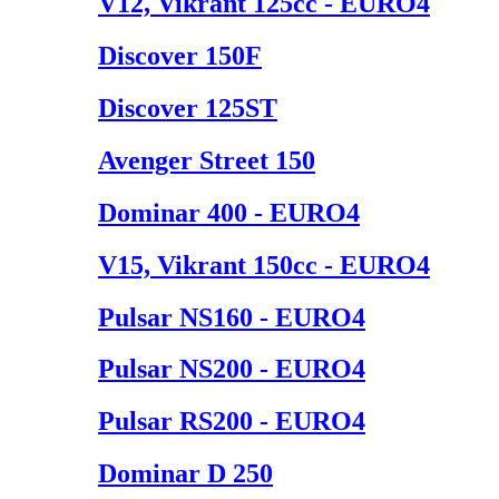
V12, Vikrant 125cc - EURO4
Discover 150F
Discover 125ST
Avenger Street 150
Dominar 400 - EURO4
V15, Vikrant 150cc - EURO4
Pulsar NS160 - EURO4
Pulsar NS200 - EURO4
Pulsar RS200 - EURO4
Dominar D 250