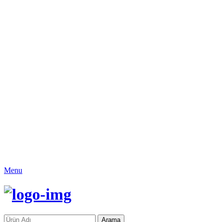
Menu
Arama