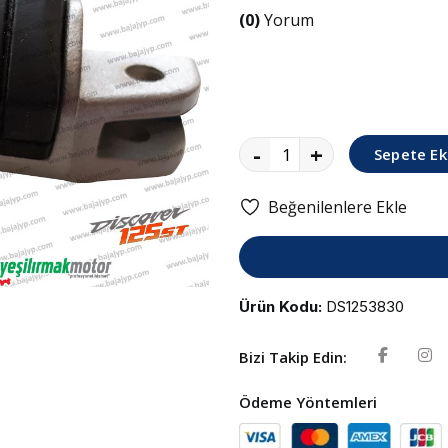
(0)
Yorum
-
+
Sepete Ek
Beğenilenlere Ekle
Ürün Kodu:
DS1253830
Bizi Takip Edin:
Ödeme Yöntemleri