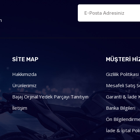
n
SİTE MAP
MÜŞTERI HI
Hakkımızda
Gizlilik Politikasi
Ürünlerimiz
Mesafeli Satış 
Bajaj Orjinal Yedek Parçayı Tanıtıyın
Garanti & İade K
İletişim
Banka Bilgileri
Ön Bilgilendir
İade & İptal Poli