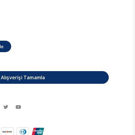
le
Alışverişi Tamamla