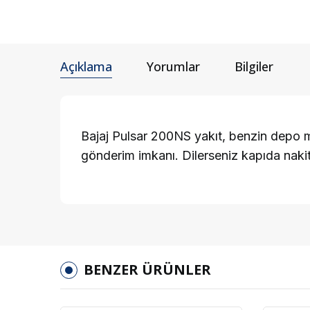
Açıklama
Yorumlar
Bilgiler
Bajaj Pulsar 200NS yakıt, benzin depo muh
gönderim imkanı. Dilerseniz kapıda nak
BENZER ÜRÜNLER