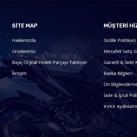
SİTE MAP
MÜŞTERI HI
Hakkımızda
Gizlilik Politikasi
Ürünlerimiz
Mesafeli Satış 
Bajaj Orjinal Yedek Parçayı Tanıtıyın
Garanti & İade K
İletişim
Banka Bilgileri
Ön Bilgilendir
İade & İptal Poli
KVKK Aydınlatm