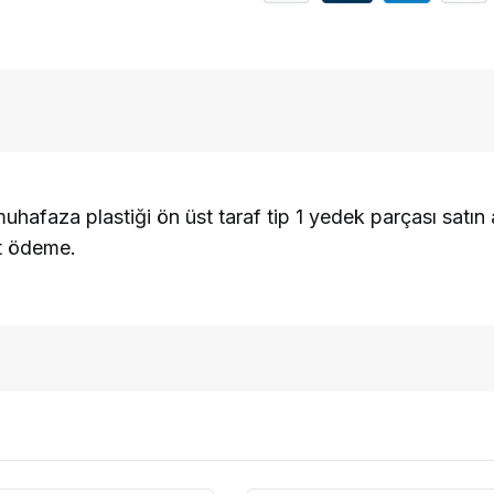
afaza plastiği ön üst taraf tip 1 yedek parçası satın a
it ödeme.