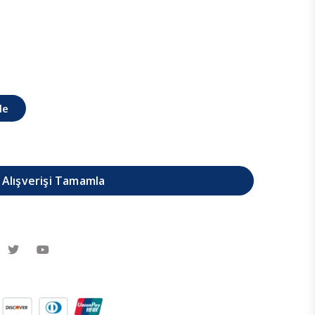
le
Alışverişi Tamamla