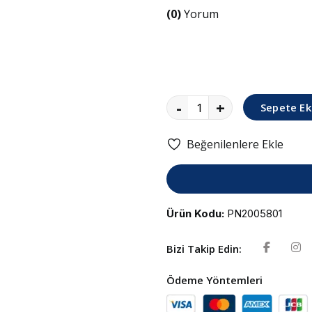
(0)
Yorum
-
+
Sepete Ek
Beğenilenlere Ekle
Ürün Kodu:
PN2005801
Bizi Takip Edin:
Ödeme Yöntemleri