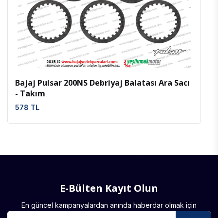
İncele
Favoriler
Bajaj Pulsar 200NS Debriyaj Balatası Ara Sacı
- Takım
578 TL
E-Bülten Kayıt Olun
En güncel kampanyalardan anında haberdar olmak için