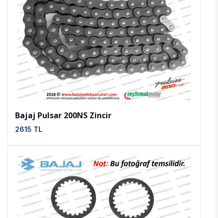
İncele
Favoriler
Bajaj Pulsar 200NS Zincir
2615 TL