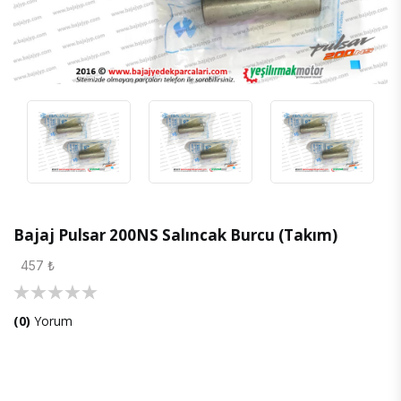
Bajaj Pulsar 200NS Salıncak Burcu (Takım)
457 ₺
(0)
Yorum