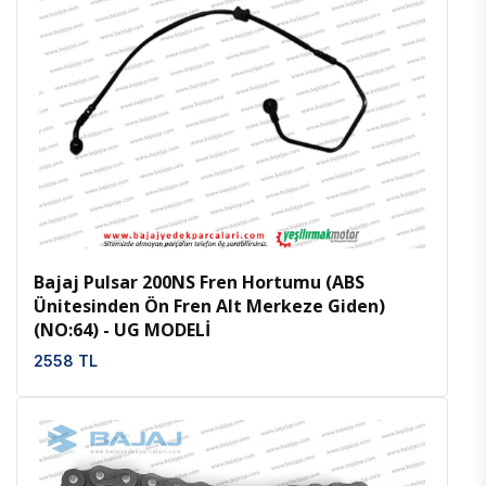
İncele
Favoriler
Bajaj Pulsar 200NS Fren Hortumu (ABS
Ünitesinden Ön Fren Alt Merkeze Giden)
(NO:64) - UG MODELİ
2558 TL