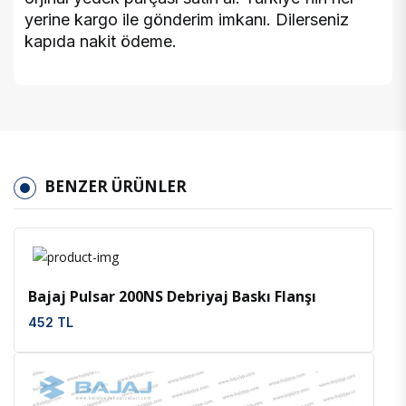
yerine kargo ile gönderim imkanı. Dilerseniz
kapıda nakit ödeme.
BENZER ÜRÜNLER
İncele
Favoriler
Bajaj Pulsar 200NS Debriyaj Baskı Flanşı
452 TL