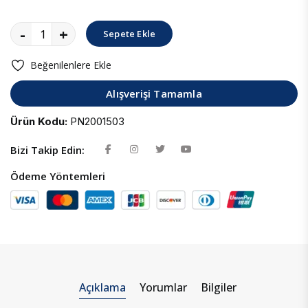
-
+
Sepete Ekle
Beğenilenlere Ekle
Alışverişi Tamamla
Ürün Kodu:
PN2001503
Bizi Takip Edin:
Ödeme Yöntemleri
Açıklama
Yorumlar
Bilgiler