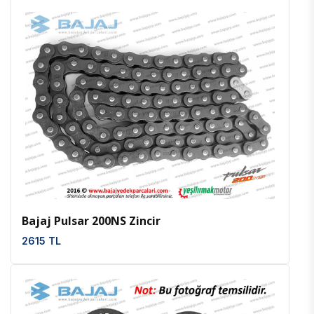
İncele
Favoriler
Bajaj Pulsar 200NS Zincir
2615 TL