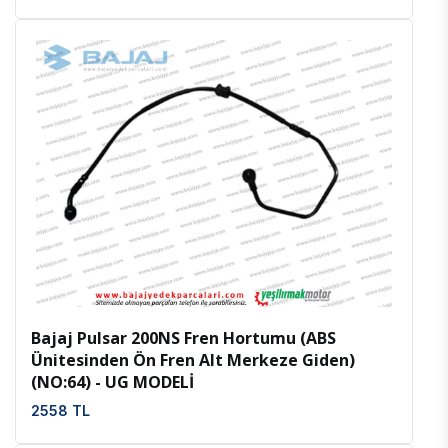
İncele
Favoriler
Bajaj Pulsar 200NS Fren Hortumu (ABS
Ünitesinden Ön Fren Alt Merkeze Giden)
(NO:64) - UG MODELİ
2558 TL