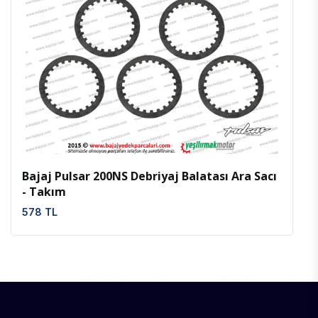
İncele
Favoriler
Bajaj Pulsar 200NS Debriyaj Balatası Ara Sacı
- Takım
578 TL