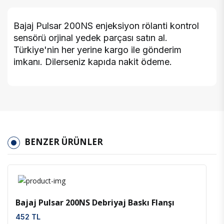
Bajaj Pulsar 200NS enjeksiyon rölanti kontrol
sensörü orjinal yedek parçası satın al.
Türkiye'nin her yerine kargo ile gönderim
imkanı. Dilerseniz kapıda nakit ödeme.
BENZER ÜRÜNLER
İncele
Favoriler
Bajaj Pulsar 200NS Debriyaj Baskı Flanşı
452 TL