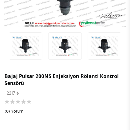
Bajaj Pulsar 200NS Enjeksiyon Rölanti Kontrol
Sensörü
2217 ₺
(0)
Yorum