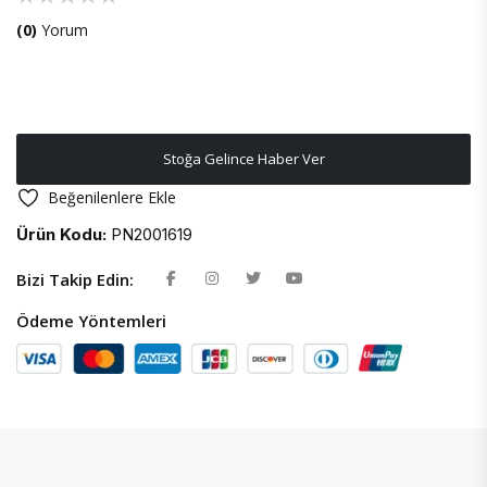
(0)
Yorum
Stoğa Gelince Haber Ver
Beğenilenlere Ekle
Ürün Kodu:
PN2001619
Bizi Takip Edin:
Ödeme Yöntemleri