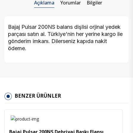
Açıklama
Yorumlar
Bilgiler
Bajaj Pulsar 200NS balans dişlisi orjinal yedek
parçası satın al. Türkiye'nin her yerine kargo ile
gönderim imkanı. Dilerseniz kapıda nakit
ödeme.
BENZER ÜRÜNLER
İncele
Favoriler
Bajaj Pulsar 200NS Debriyaj Baskı Flanşı