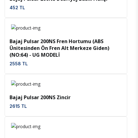
452 TL
İncele
Favoriler
Bajaj Pulsar 200NS Fren Hortumu (ABS
Ünitesinden Ön Fren Alt Merkeze Giden)
(NO:64) - UG MODELİ
2558 TL
İncele
Favoriler
Bajaj Pulsar 200NS Zincir
2615 TL
İncele
Favoriler