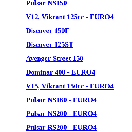
Pulsar NS150
V12, Vikrant 125cc - EURO4
Discover 150F
Discover 125ST
Avenger Street 150
Dominar 400 - EURO4
V15, Vikrant 150cc - EURO4
Pulsar NS160 - EURO4
Pulsar NS200 - EURO4
Pulsar RS200 - EURO4