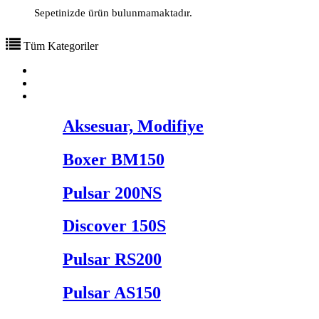
Sepetinizde ürün bulunmamaktadır.
Tüm Kategoriler
Hakkımızda
Ürünlerimiz
Aksesuar, Modifiye
Boxer BM150
Pulsar 200NS
Discover 150S
Pulsar RS200
Pulsar AS150