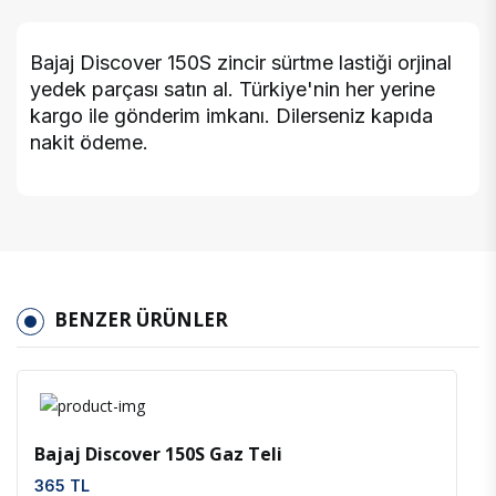
Bajaj Discover 150S zincir sürtme lastiği orjinal
yedek parçası satın al. Türkiye'nin her yerine
kargo ile gönderim imkanı. Dilerseniz kapıda
nakit ödeme.
BENZER ÜRÜNLER
İncele
Favoriler
Bajaj Discover 150S Gaz Teli
365 TL