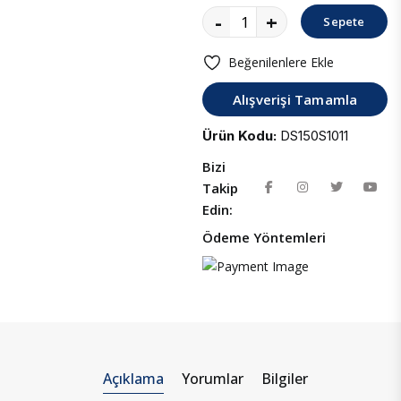
-
+
Sepete
Ekle
Beğenilenlere Ekle
Alışverişi Tamamla
Ürün Kodu:
DS150S1011
Bizi
Takip
Edin:
Ödeme Yöntemleri
Açıklama
Yorumlar
Bilgiler