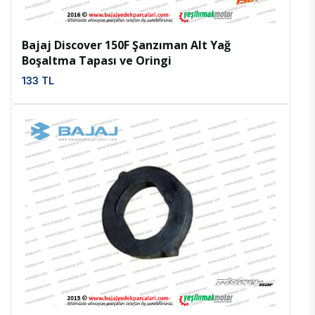
Bajaj Discover 150F Şanzıman Alt Yağ
Boşaltma Tapası ve Oringi
133 TL
İncele
Favoriler