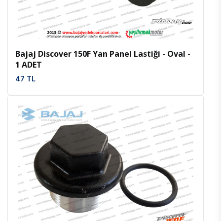
Bajaj Discover 150F Yan Panel Lastiği - Oval -
1 ADET
47 TL
İncele
Favoriler