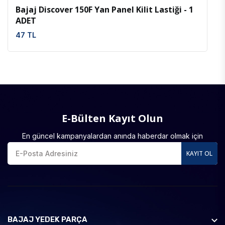
Bajaj Discover 150F Yan Panel Kilit Lastiği - 1
ADET
47 TL
E-Bülten Kayıt Olun
En güncel kampanyalardan anında haberdar olmak için
KAYIT OL
BAJAJ YEDEK PARÇA