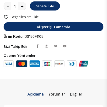
-
+
Sepete Ekle
Beğenilenlere Ekle
Alışverişi Tamamla
Ürün Kodu:
DS150F1105
Bizi Takip Edin:
Ödeme Yöntemleri
Açıklama
Yorumlar
Bilgiler