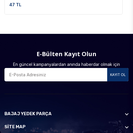
47 TL
E-Bülten Kayıt Olun
En güncel kampanyalardan anında haberdar olmak için
KAYIT OL
BAJAJ YEDEK PARÇA
SİTE MAP