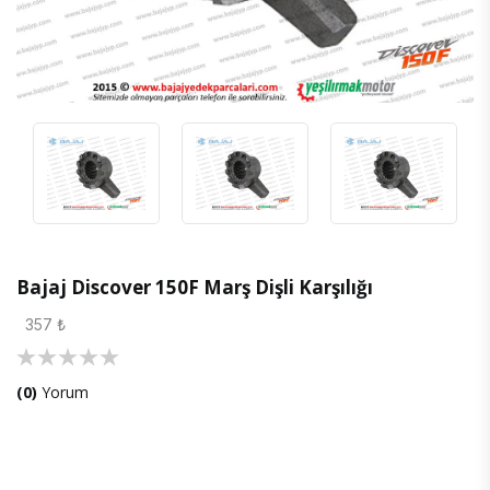
Bajaj Discover 150F Marş Dişli Karşılığı
357 ₺
(0)
Yorum