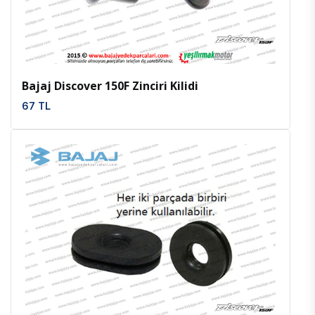
İncele
Favoriler
Bajaj Discover 150F Zinciri Kilidi
67 TL
İncele
Favoriler