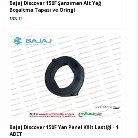
Bajaj Discover 150F Şanzıman Alt Yağ
Boşaltma Tapası ve Oringi
133 TL
İncele
Favoriler
Bajaj Discover 150F Yan Panel Kilit Lastiği - 1
ADET