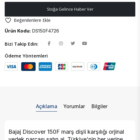
Stoğa Gelince Haber Ver
Beğenilenlere Ekle
Ürün Kodu:
DS150F4726
Bizi Takip Edin:
Ödeme Yöntemleri
Açıklama
Yorumlar
Bilgiler
Bajaj Discover 150F marş dişli karşılığı orjinal
yedek parçası satın al. Türkiye'nin her yerine