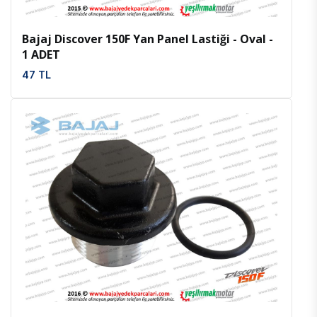
Bajaj Discover 150F Yan Panel Lastiği - Oval -
1 ADET
47 TL
İncele
Favoriler