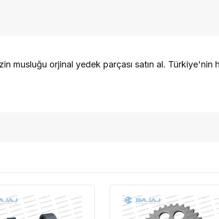
n musluğu orjinal yedek parçası satın al. Türkiye'nin h