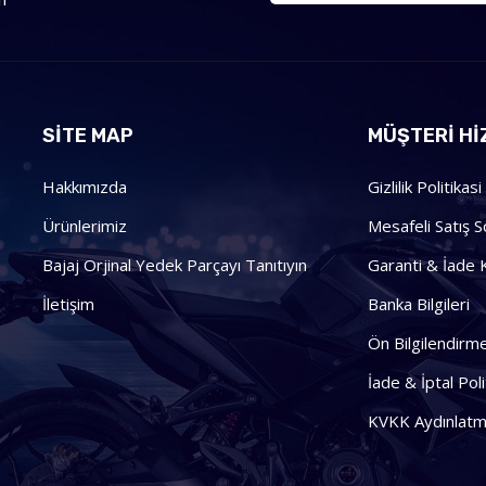
SİTE MAP
MÜŞTERI HI
Hakkımızda
Gizlilik Politikasi
Ürünlerimiz
Mesafeli Satış 
Bajaj Orjinal Yedek Parçayı Tanıtıyın
Garanti & İade K
İletişim
Banka Bilgileri
Ön Bilgilendir
İade & İptal Poli
KVKK Aydınlatm