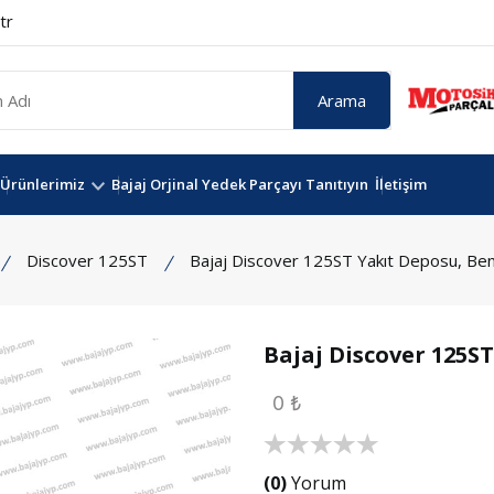
tr
Arama
Ürünlerimiz
Bajaj Orjinal Yedek Parçayı Tanıtıyın
İletişim
Discover 125ST
Bajaj Discover 125ST Yakıt Deposu, Be
Bajaj Discover 125S
0 ₺
(0)
Yorum