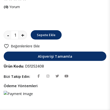
(0)
Yorum
-
+
Sepete Ekle
Beğenilenlere Ekle
Alışverişi Tamamla
Ürün Kodu:
DS1252408
Bizi Takip Edin:
Ödeme Yöntemleri