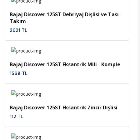
Bajaj Discover 125ST Debriyaj Dişlisi ve Tası -
Takım
2621 TL
İncele
Favoriler
Bajaj Discover 125ST Eksantrik Mili - Komple
1568 TL
İncele
Favoriler
Bajaj Discover 125ST Eksantrik Zincir Dişlisi
112 TL
İncele
Favoriler