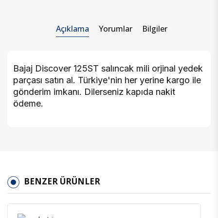
Açıklama
Yorumlar
Bilgiler
Bajaj Discover 125ST salıncak mili orjinal yedek
parçası satın al. Türkiye'nin her yerine kargo ile
gönderim imkanı. Dilerseniz kapıda nakit
ödeme.
BENZER ÜRÜNLER
İncele
Favoriler