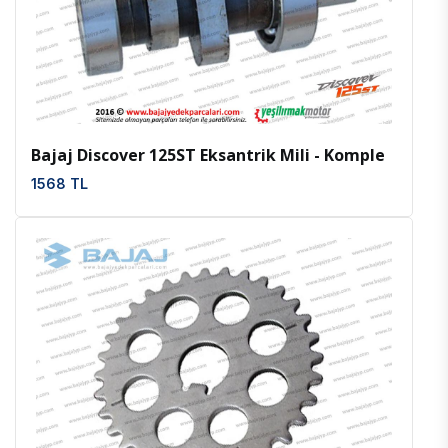
İncele
Favoriler
Bajaj Discover 125ST Eksantrik Mili - Komple
1568 TL
İncele
Favoriler