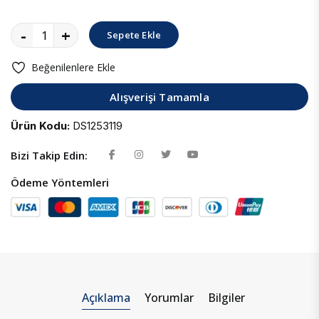
-
+
Sepete Ekle
Beğenilenlere Ekle
Alışverişi Tamamla
Ürün Kodu:
DS1253119
Bizi Takip Edin:
Ödeme Yöntemleri
Açıklama
Yorumlar
Bilgiler