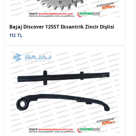
Bajaj Discover 125ST Eksantrik Zincir Dişlisi
112 TL
İncele
Favoriler