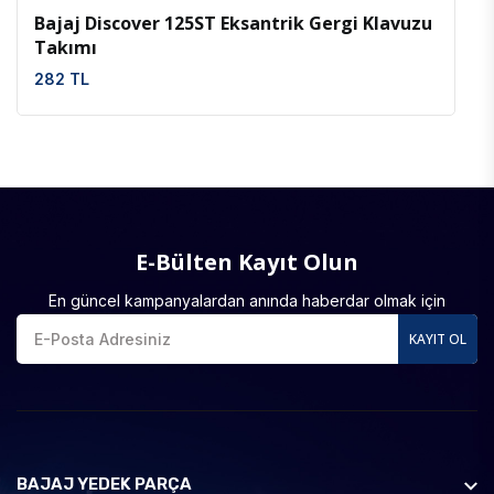
Bajaj Discover 125ST Eksantrik Gergi Klavuzu
Takımı
282 TL
E-Bülten Kayıt Olun
En güncel kampanyalardan anında haberdar olmak için
KAYIT OL
BAJAJ YEDEK PARÇA