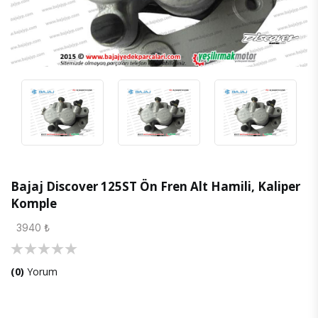
Bajaj Discover 125ST Ön Fren Alt Hamili, Kaliper
Komple
3940 ₺
(0)
Yorum