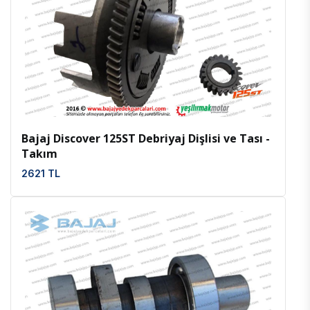
İncele
Favoriler
Bajaj Discover 125ST Debriyaj Dişlisi ve Tası -
Takım
2621 TL