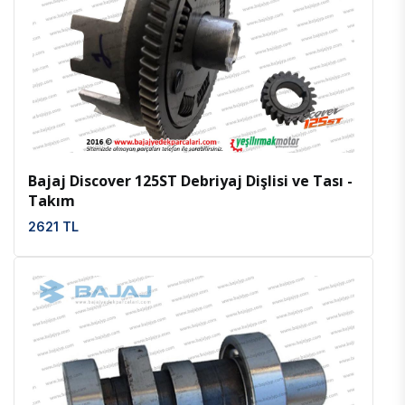
İncele
Favoriler
Bajaj Discover 125ST Debriyaj Dişlisi ve Tası -
Takım
2621 TL