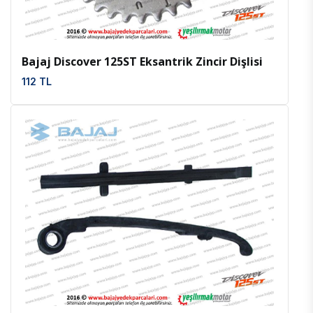
Bajaj Discover 125ST Eksantrik Zincir Dişlisi
112 TL
İncele
Favoriler