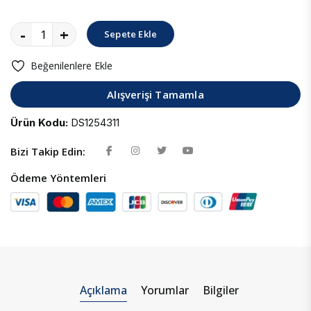
-
+
Sepete Ekle
Beğenilenlere Ekle
Alışverişi Tamamla
Ürün Kodu:
DS1254311
Bizi Takip Edin:
Ödeme Yöntemleri
Açıklama
Yorumlar
Bilgiler