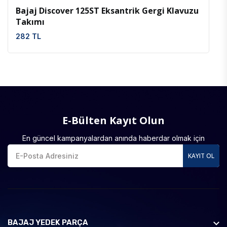
Bajaj Discover 125ST Eksantrik Gergi Klavuzu
Takımı
282 TL
E-Bülten Kayıt Olun
En güncel kampanyalardan anında haberdar olmak için
KAYIT OL
BAJAJ YEDEK PARÇA