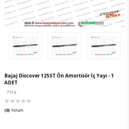
Bajaj Discover 125ST Ön Amortisör İç Yayı - 1
ADET
713 ₺
(0)
Yorum