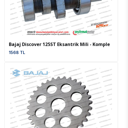
İncele
Favoriler
Bajaj Discover 125ST Eksantrik Mili - Komple
1568 TL
İncele
Favoriler