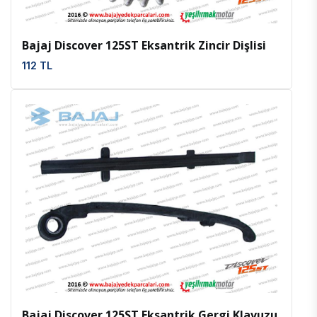
Bajaj Discover 125ST Eksantrik Zincir Dişlisi
112 TL
İncele
Favoriler
Bajaj Discover 125ST Eksantrik Gergi Klavuzu