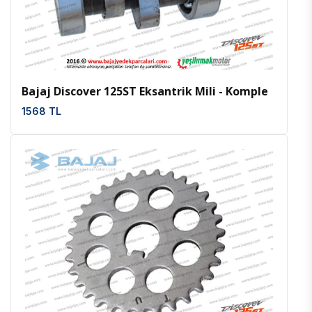
İncele
Favoriler
Bajaj Discover 125ST Eksantrik Mili - Komple
1568 TL
İncele
Favoriler