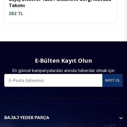
Takımı
282 TL
E-Bülten Kayıt Olun
En güncel kampanyalardan anında haberdar olmak için
KAYIT OL
BAJAJ YEDEK PARÇA