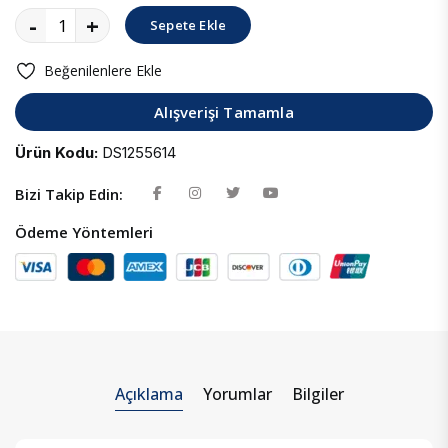
-
+
Sepete Ekle
Beğenilenlere Ekle
Alışverişi Tamamla
Ürün Kodu:
DS1255614
Bizi Takip Edin:
Ödeme Yöntemleri
Açıklama
Yorumlar
Bilgiler