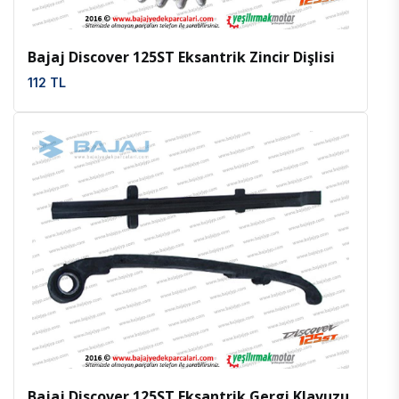
Bajaj Discover 125ST Eksantrik Zincir Dişlisi
112 TL
İncele
Favoriler
Bajaj Discover 125ST Eksantrik Gergi Klavuzu