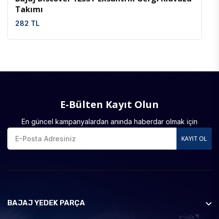
Takımı
282 TL
E-Bülten Kayıt Olun
En güncel kampanyalardan anında haberdar olmak için
KAYIT OL
BAJAJ YEDEK PARÇA