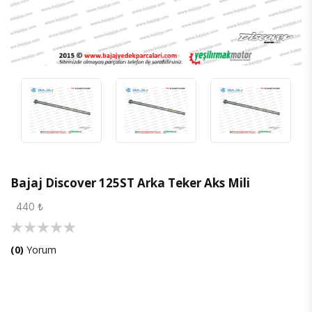
Bajaj Discover 125ST Arka Teker Aks Mili
440 ₺
(0)
Yorum