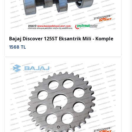
İncele
Favoriler
Bajaj Discover 125ST Eksantrik Mili - Komple
1568 TL
İncele
Favoriler