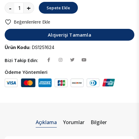
-
+
Sepete Ekle
Beğenilenlere Ekle
Alışverişi Tamamla
Ürün Kodu:
DS1251624
Bizi Takip Edin:
Ödeme Yöntemleri
Açıklama
Yorumlar
Bilgiler