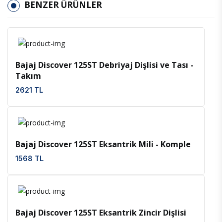
BENZER ÜRÜNLER
İncele
Favoriler
Bajaj Discover 125ST Debriyaj Dişlisi ve Tası -
Takım
2621 TL
İncele
Favoriler
Bajaj Discover 125ST Eksantrik Mili - Komple
1568 TL
İncele
Favoriler
Bajaj Discover 125ST Eksantrik Zincir Dişlisi