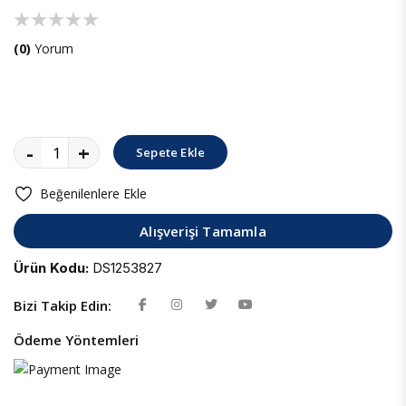
(0)
Yorum
-
+
Sepete Ekle
Beğenilenlere Ekle
Alışverişi Tamamla
Ürün Kodu:
DS1253827
Bizi Takip Edin:
Ödeme Yöntemleri