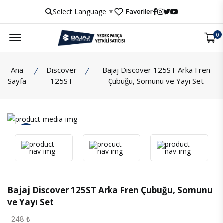
Select Language
▼
Favoriler
Menu
0
Ana
Discover
Bajaj Discover 125ST Arka Fren
Sayfa
125ST
Çubuğu, Somunu ve Yayı Set
İncele
Bajaj Discover 125ST Arka Fren Çubuğu, Somunu
ve Yayı Set
248 ₺