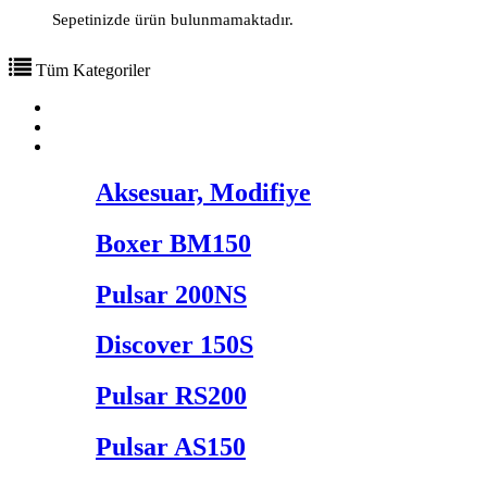
Sepetinizde ürün bulunmamaktadır.
Tüm Kategoriler
Hakkımızda
Ürünlerimiz
Aksesuar, Modifiye
Boxer BM150
Pulsar 200NS
Discover 150S
Pulsar RS200
Pulsar AS150