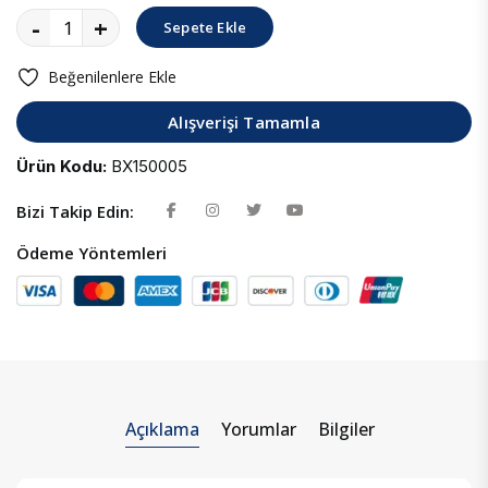
-
+
Sepete Ekle
Beğenilenlere Ekle
Alışverişi Tamamla
Ürün Kodu:
BX150005
Bizi Takip Edin:
Ödeme Yöntemleri
Açıklama
Yorumlar
Bilgiler