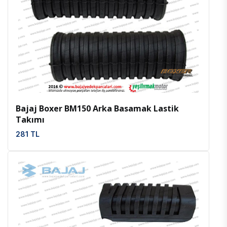
İncele
Favoriler
Bajaj Boxer BM150 Arka Basamak Lastik
Takımı
281 TL