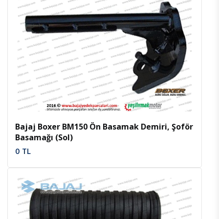
İncele
Favoriler
Bajaj Boxer BM150 Ön Basamak Demiri, Şoför
Basamağı (Sol)
0 TL