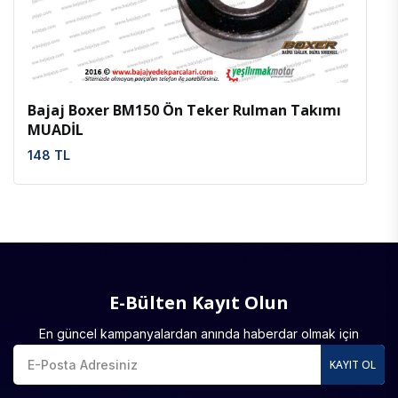
İncele
Favoriler
Bajaj Boxer BM150 Ön Teker Rulman Takımı
MUADİL
148 TL
E-Bülten Kayıt Olun
En güncel kampanyalardan anında haberdar olmak için
KAYIT OL