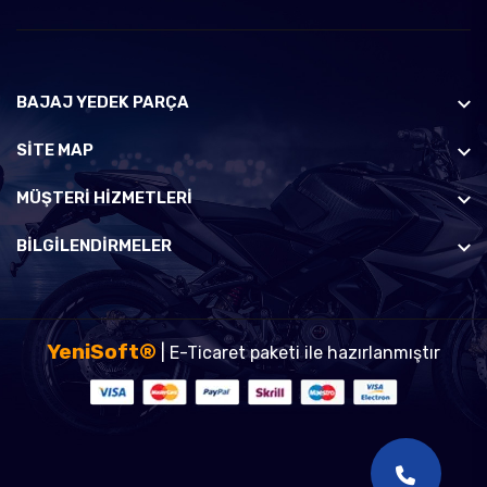
BAJAJ YEDEK PARÇA
SİTE MAP
MÜŞTERI HIZMETLERI
BILGILENDIRMELER
YeniSoft®
| E-Ticaret paketi ile hazırlanmıştır