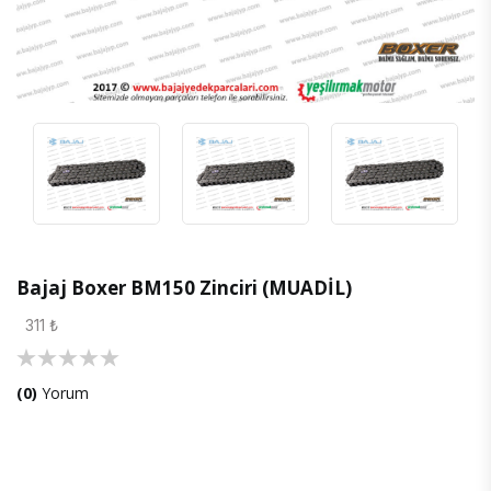
Bajaj Boxer BM150 Zinciri (MUADİL)
311 ₺
(0)
Yorum