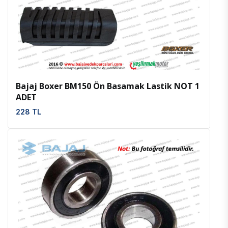
İncele
Favoriler
Bajaj Boxer BM150 Ön Basamak Lastik NOT 1
ADET
228 TL