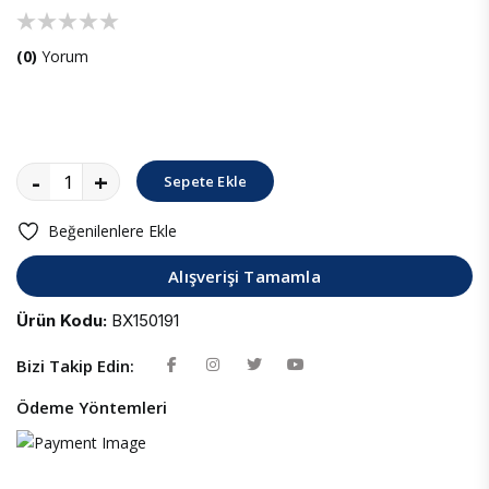
(0)
Yorum
-
+
Sepete Ekle
Beğenilenlere Ekle
Alışverişi Tamamla
Ürün Kodu:
BX150191
Bizi Takip Edin:
Ödeme Yöntemleri