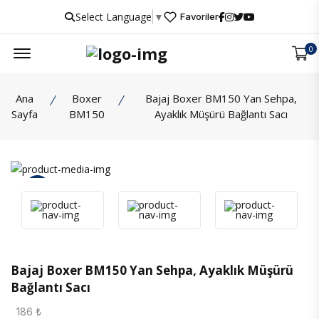
Select Language
▼
Favoriler
Menu
0
Ana
Boxer
Bajaj Boxer BM150 Yan Sehpa,
Sayfa
BM150
Ayaklık Müşürü Bağlantı Sacı
İncele
Bajaj Boxer BM150 Yan Sehpa, Ayaklık Müşürü
Bağlantı Sacı
186 ₺