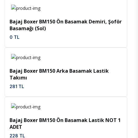
İncele
Favoriler
Bajaj Boxer BM150 Ön Basamak Demiri, Şoför
Basamağı (Sol)
0 TL
İncele
Favoriler
Bajaj Boxer BM150 Arka Basamak Lastik
Takımı
281 TL
İncele
Favoriler
Bajaj Boxer BM150 Ön Basamak Lastik NOT 1
ADET
228 TL