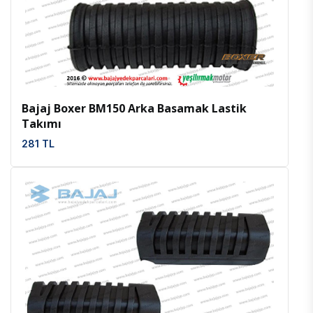
İncele
Favoriler
Bajaj Boxer BM150 Arka Basamak Lastik
Takımı
281 TL
İncele
Favoriler