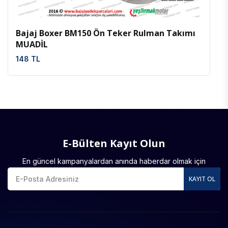
Bajaj Boxer BM150 Ön Teker Rulman Takımı
MUADİL
148 TL
E-Bülten Kayıt Olun
En güncel kampanyalardan anında haberdar olmak için
KAYIT OL