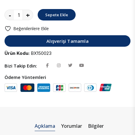
-
+
Sepete Ekle
Beğenilenlere Ekle
Alışverişi Tamamla
Ürün Kodu:
BX150023
Bizi Takip Edin:
Ödeme Yöntemleri
Açıklama
Yorumlar
Bilgiler