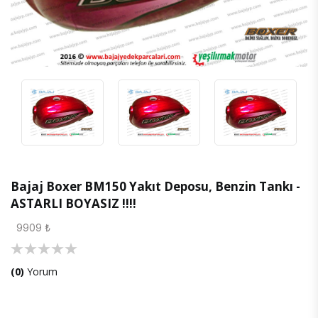
Bajaj Boxer BM150 Yakıt Deposu, Benzin Tankı -
ASTARLI BOYASIZ !!!!
9909 ₺
(0)
Yorum