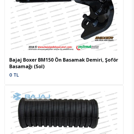
İncele
Favoriler
Bajaj Boxer BM150 Ön Basamak Demiri, Şoför
Basamağı (Sol)
0 TL