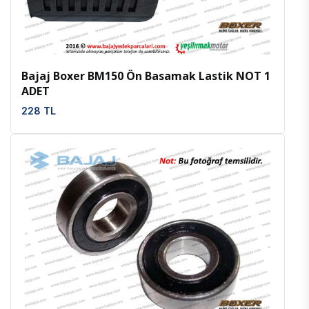
Bajaj Boxer BM150 Ön Basamak Lastik NOT 1
ADET
228 TL
İncele
Favoriler