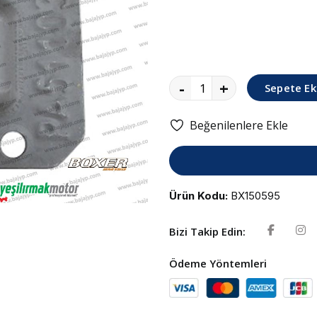
-
+
Sepete Ek
Beğenilenlere Ekle
Ürün Kodu:
BX150595
Bizi Takip Edin:
Ödeme Yöntemleri