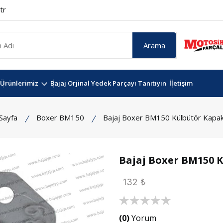
tr
Arama
Ürünlerimiz
Bajaj Orjinal Yedek Parçayı Tanıtıyın
İletişim
Sayfa
Boxer BM150
Bajaj Boxer BM150 Külbütör Kapak
Bajaj Boxer BM150 K
132 ₺
(0)
Yorum