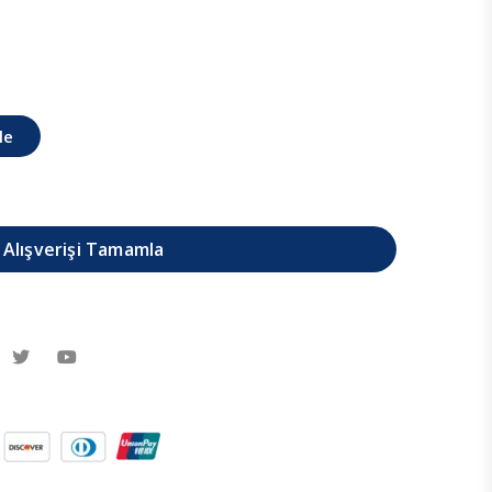
le
Alışverişi Tamamla