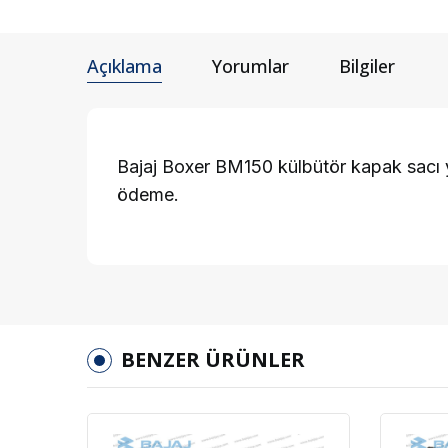
Açıklama
Yorumlar
Bilgiler
Bajaj Boxer BM150 külbütör kapak sacı ye
ödeme.
BENZER ÜRÜNLER