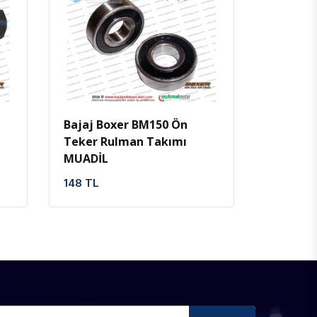
İncele
Favoriler
Bajaj Boxer BM150 Ön
Teker Rulman Takımı
MUADİL
148 TL