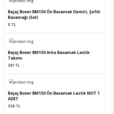
Bajaj Boxer BM150 Ön Basamak Demiri, Şoför
Basamağı (Sol)
0 TL
İncele
Favoriler
Bajaj Boxer BM150 Arka Basamak Lastik
Takımı
281 TL
İncele
Favoriler
Bajaj Boxer BM150 Ön Basamak Lastik NOT 1
ADET
228 TL