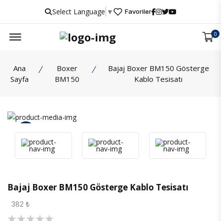
Select Language
▼
Favoriler
Menu
0
Ana
Boxer
Bajaj Boxer BM150 Gösterge
Sayfa
BM150
Kablo Tesisatı
İncele
Bajaj Boxer BM150 Gösterge Kablo Tesisatı
382 ₺