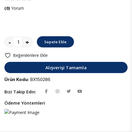
(0)
Yorum
-
+
Sepete Ekle
Beğenilenlere Ekle
Alışverişi Tamamla
Ürün Kodu:
BX150286
Bizi Takip Edin:
Ödeme Yöntemleri