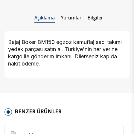
Açıklama
Yorumlar
Bilgiler
Bajaj Boxer BM150 egzoz kamuflaj sacı takımı
yedek parçası satın al. Türkiye'nin her yerine
kargo ile gönderim imkanı. Dilerseniz kapıda
nakit ödeme.
BENZER ÜRÜNLER
İncele
Favoriler