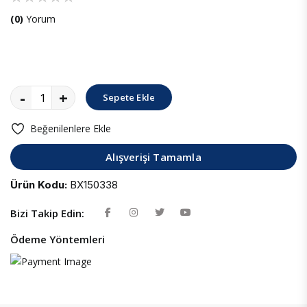
(0)
Yorum
-
+
Sepete Ekle
Beğenilenlere Ekle
Alışverişi Tamamla
Ürün Kodu:
BX150338
Bizi Takip Edin:
Ödeme Yöntemleri