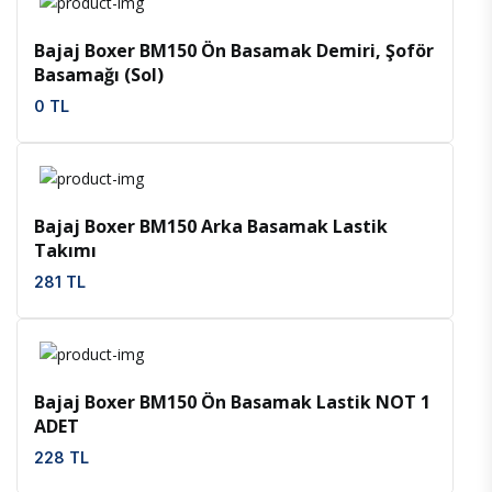
Bajaj Boxer BM150 Ön Basamak Demiri, Şoför
Basamağı (Sol)
0 TL
İncele
Favoriler
Bajaj Boxer BM150 Arka Basamak Lastik
Takımı
281 TL
İncele
Favoriler
Bajaj Boxer BM150 Ön Basamak Lastik NOT 1
ADET
228 TL