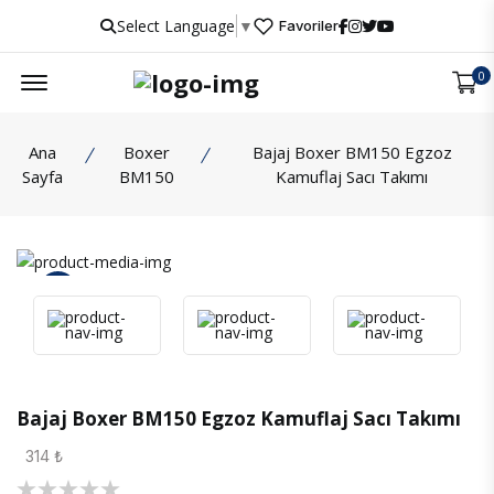
Select Language
▼
Favoriler
Menu
0
Ana
Boxer
Bajaj Boxer BM150 Egzoz
Sayfa
BM150
Kamuflaj Sacı Takımı
İncele
Bajaj Boxer BM150 Egzoz Kamuflaj Sacı Takımı
314 ₺